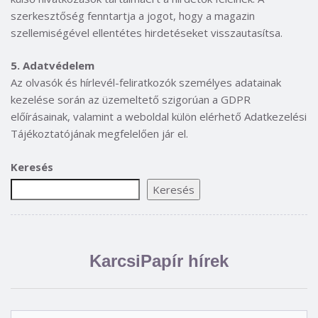
szerkesztőség fenntartja a jogot, hogy a magazin
szellemiségével ellentétes hirdetéseket visszautasítsa.
5. Adatvédelem
Az olvasók és hírlevél-feliratkozók személyes adatainak
kezelése során az üzemeltető szigorúan a GDPR
előírásainak, valamint a weboldal külön elérhető Adatkezelési
Tájékoztatójának megfelelően jár el.
Keresés
Keresés
KarcsiPapír hírek