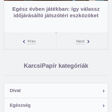
Egész évben játékban: így válassz
időjárásálló játszótéri eszközöket
Prev
Next
KarcsiPapír kategóriák
Divat
Egészség