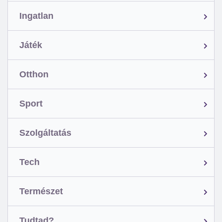
Ingatlan
Játék
Otthon
Sport
Szolgáltatás
Tech
Természet
Tudtad?