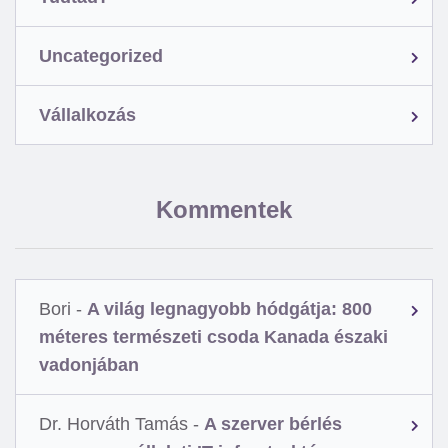
Uncategorized
Vállalkozás
Kommentek
Bori
-
A világ legnagyobb hódgátja: 800
méteres természeti csoda Kanada északi
vadonjában
Dr. Horváth Tamás
-
A szerver bérlés