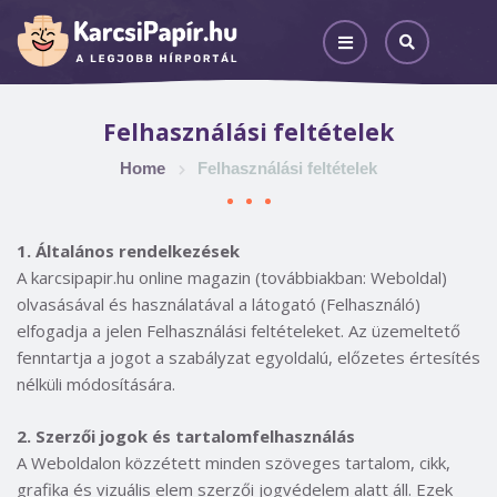
Felhasználási feltételek
Home
Felhasználási feltételek
1. Általános rendelkezések
A karcsipapir.hu online magazin (továbbiakban: Weboldal)
olvasásával és használatával a látogató (Felhasználó)
elfogadja a jelen Felhasználási feltételeket. Az üzemeltető
fenntartja a jogot a szabályzat egyoldalú, előzetes értesítés
nélküli módosítására.
2. Szerzői jogok és tartalomfelhasználás
A Weboldalon közzétett minden szöveges tartalom, cikk,
grafika és vizuális elem szerzői jogvédelem alatt áll. Ezek