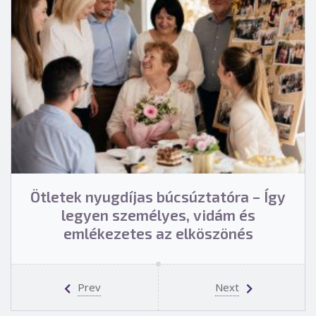
Ötletek nyugdíjas búcsúztatóra – Így
legyen személyes, vidám és
emlékezetes az elköszönés
Prev
Next