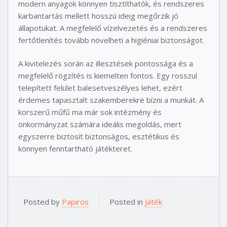
modern anyagok könnyen tisztíthatók, és rendszeres
karbantartás mellett hosszú ideig megőrzik jó
állapotukat. A megfelelő vízelvezetés és a rendszeres
fertőtlenítés tovább növelheti a higiéniai biztonságot.
A kivitelezés során az illesztések pontossága és a
megfelelő rögzítés is kiemelten fontos. Egy rosszul
telepített felület balesetveszélyes lehet, ezért
érdemes tapasztalt szakemberekre bízni a munkát. A
korszerű műfű ma már sok intézmény és
önkormányzat számára ideális megoldás, mert
egyszerre biztosít biztonságos, esztétikus és
könnyen fenntartható játékteret.
Posted by
Papiros
Posted in
Játék