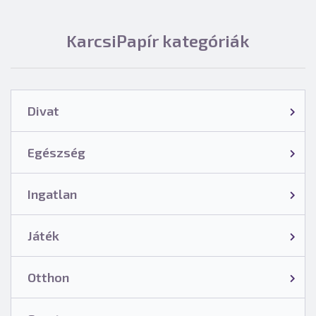
KarcsiPapír kategóriák
Divat
Egészség
Ingatlan
Játék
Otthon