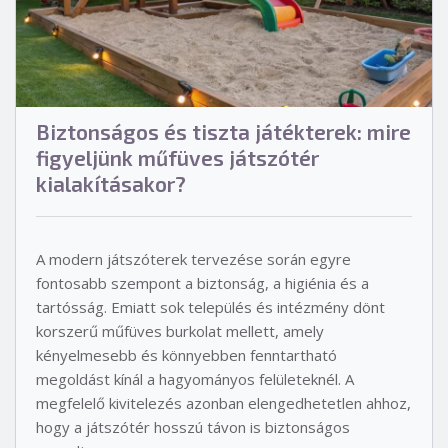
Biztonságos és tiszta játékterek: mire
figyeljünk műfüves játszótér
kialakításakor?
A modern játszóterek tervezése során egyre
fontosabb szempont a biztonság, a higiénia és a
tartósság. Emiatt sok település és intézmény dönt
korszerű műfüves burkolat mellett, amely
kényelmesebb és könnyebben fenntartható
megoldást kínál a hagyományos felületeknél. A
megfelelő kivitelezés azonban elengedhetetlen ahhoz,
hogy a játszótér hosszú távon is biztonságos