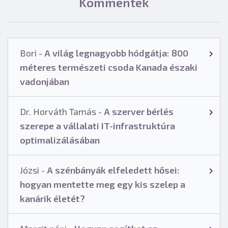
Kommentek
Bori
-
A világ legnagyobb hódgátja: 800
méteres természeti csoda Kanada északi
vadonjában
Dr. Horváth Tamás
-
A szerver bérlés
szerepe a vállalati IT-infrastruktúra
optimalizálásában
Józsi
-
A szénbányák elfeledett hősei:
hogyan mentette meg egy kis szelep a
kanárik életét?