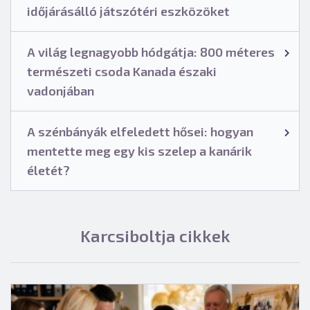
időjárásálló játszótéri eszközöket
A világ legnagyobb hódgátja: 800 méteres
természeti csoda Kanada északi
vadonjában
A szénbányák elfeledett hősei: hogyan
mentette meg egy kis szelep a kanárik
életét?
Karcsiboltja cikkek